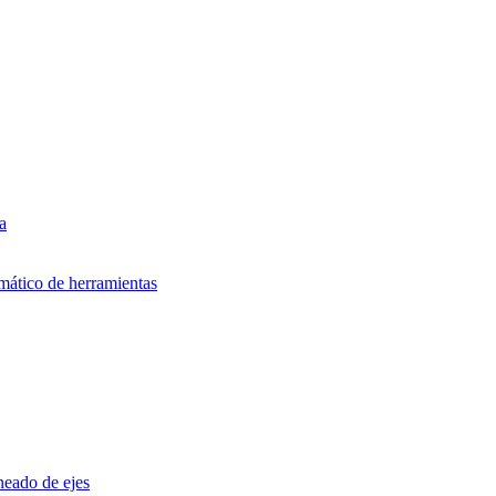
a
mático de herramientas
neado de ejes