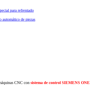
cial para refrentado
 automático de piezas
as máquinas CNC con
sistema de control SIEMENS ONE