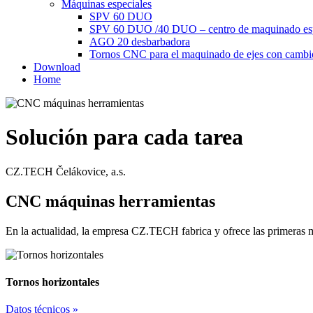
Máquinas especiales
SPV 60 DUO
SPV 60 DUO /40 DUO – centro de maquinado espe
AGO 20 desbarbadora
Tornos CNC para el maquinado de ejes con cambio
Download
Home
Solución para cada tarea
CZ.TECH Čelákovice, a.s.
CNC máquinas herramientas
En la actualidad, la empresa CZ.TECH fabrica y ofrece las primer
Tornos horizontales
Datos técnicos »